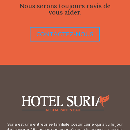
Nous serons toujours ravis de
vous aider.
CONTACTEZ-NOUS
Suria est une entreprise familiale costaricaine qui a vu le jour
il y a environ 18 ans, lorsque nous rêvions de pouvoir accueillir