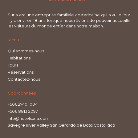
Suria est une entreprise familiale costaricaine qui a vu le jour
il y a environ 18 ans, lorsque nous rêvions de pouvoir accueillir
les visiteurs du monde entier dans notre maison.
Menu
Qui sommes-nous
Habitations
Tours
Réservations
Contactez-nous
Coordonnées
+506 2740 1004
+506 8813 2097
info@hotelsuria.com
Savegre River Valley San Gerardo de Dota Costa Rica