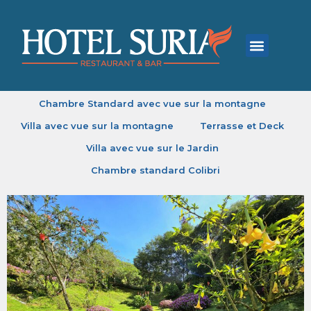
Galerie
Jardins
Façade
Environs
Chambre Standard avec vue sur le Jardin
Chambre Standard avec vue sur la montagne
Villa avec vue sur la montagne
Terrasse et Deck
Villa avec vue sur le Jardin
Chambre standard Colibri