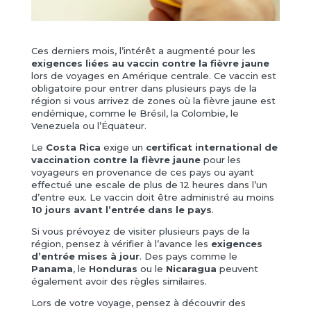
Ces derniers mois, l’intérêt a augmenté pour les
exigences liées au vaccin contre la fièvre jaune
lors de voyages en Amérique centrale. Ce vaccin est
obligatoire pour entrer dans plusieurs pays de la
région si vous arrivez de zones où la fièvre jaune est
endémique, comme le Brésil, la Colombie, le
Venezuela ou l’Équateur.
Le
Costa Rica
exige un
certificat international de
vaccination contre la fièvre jaune
pour les
voyageurs en provenance de ces pays ou ayant
effectué une escale de plus de 12 heures dans l’un
d’entre eux. Le vaccin doit être administré au moins
10 jours avant l’entrée dans le pays
.
Si vous prévoyez de visiter plusieurs pays de la
région, pensez à vérifier à l’avance les
exigences
d’entrée mises à jour
. Des pays comme le
Panama
, le
Honduras
ou le
Nicaragua
peuvent
également avoir des règles similaires.
Lors de votre voyage, pensez à découvrir des