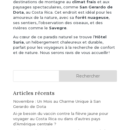
destinations de montagne au
climat frais
et aux
paysages spectaculaires, comme
San Gerardo de
Dota
, au Costa Rica. Cet endroit est idéal pour les
amoureux de la nature, avec sa
forêt nuageuse
,
ses sentiers, l’observation des oiseaux, et des
rivières comme le
Savegre
.
Au cœur de ce paradis naturel se trouve l’
Hôtel
Suria
, un hébergement chaleureux et durable,
parfait pour les voyageurs à la recherche de confort
et de nature. Nous serons ravis de vous accueillir !
Articles récents
Novembre : Un Mois au Charme Unique à San
Gerardo de Dota
Ai-je besoin du vaccin contre la fièvre jaune pour
voyager au Costa Rica ou dans d’autres pays
d’Amérique centrale ?